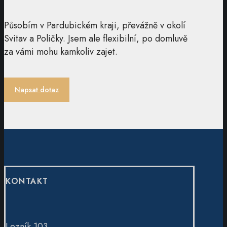
Působím v Pardubickém kraji, převážně v okolí
Svitav a Poličky. Jsem ale flexibilní, po domluvě
za vámi mohu kamkoliv zajet.
Napsat dotaz
KONTAKT
Lezník 103