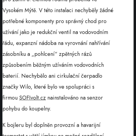
Vysokém Mýtě. V této instalaci nechyběly žádné
potřebné komponenty pro správný chod pro
užívání jako je redukční ventil na vodovodním
řádu, expanzní nádoba na vyrovnání nahřívání
zásobníku a „pohlcení“ zpětných rázů
způsobením běžným užíváním vodovodních
baterií. Nechybělo ani cirkulační čerpadlo
značky Wilo, které bylo ve spolupráci s
firmou
SOFIvolt.cz
nainstalováno na senzor
pohybu do koupelny.
K bojleru byl doplněn provozní a havarijní