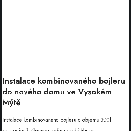
Instalace kombinovaného bojleru
do nového domu ve Vysokém
Mýtě
Instalace kombinovaného bojleru o objemu 300l
pro zatím 3. člennou rodinu proběhla ve