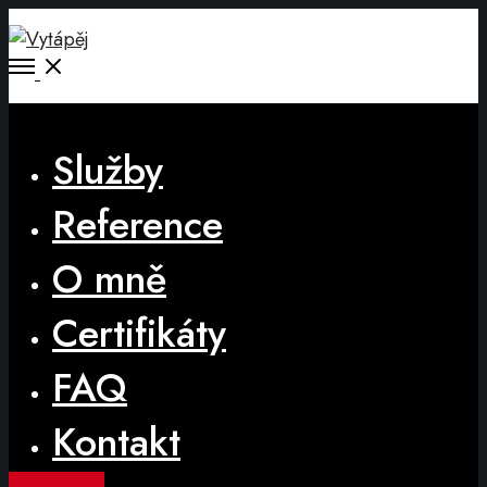
Open
Menu
Close
Služby
Reference
O mně
Certifikáty
FAQ
Kontakt