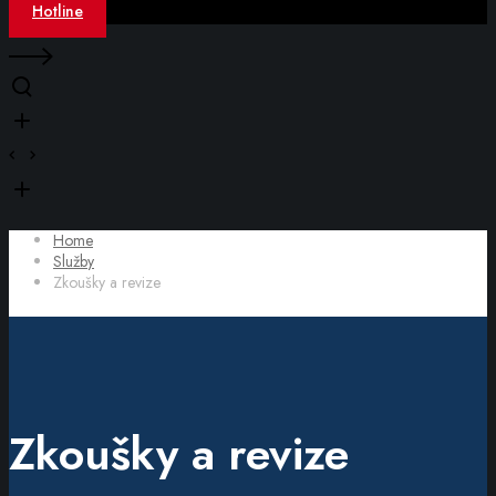
Hotline
Home
Služby
Zkoušky a revize
Zkoušky a revize