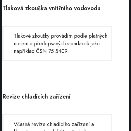
Tlaková zkouška vnitřního vodovodu
Tlakové zkoušky provádím podle platných
norem a předepsaných standardů jako
například ČSN 75 5409.
Revize chladících zařízení
Včasná revize chladícího zařízení a