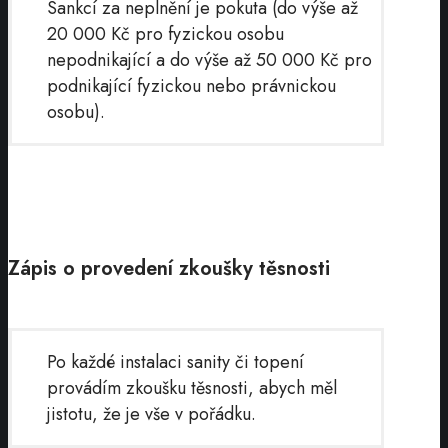
Sankcí za neplnění je pokuta (do výše až
20 000 Kč pro fyzickou osobu
nepodnikající a do výše až 50 000 Kč pro
podnikající fyzickou nebo právnickou
osobu).
Zápis o provedení zkoušky těsnosti
Po každé instalaci sanity či topení
provádím zkoušku těsnosti, abych měl
jistotu, že je vše v pořádku.