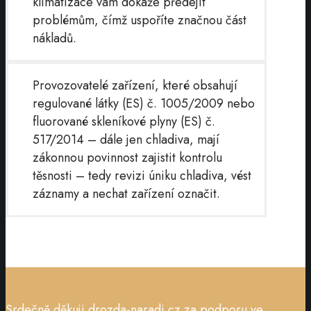
klimatizace vám dokáže předejít
problémům, čímž uspoříte značnou část
nákladů.
Provozovatelé zařízení, které obsahují
regulované látky (ES) č. 1005/2009 nebo
fluorované skleníkové plyny (ES) č.
517/2014 – dále jen chladiva, mají
zákonnou povinnost zajistit kontrolu
těsnosti – tedy revizi úniku chladiva, vést
záznamy a nechat zařízení označit.
Srdečně děkuji
drozda-naradi.cz
za podporu ve