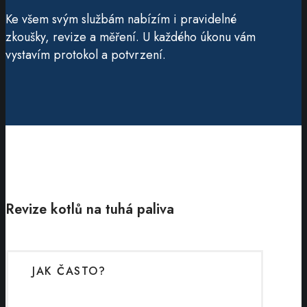
Ke všem svým službám nabízím i pravidelné
zkoušky, revize a měření. U každého úkonu vám
vystavím protokol a potvrzení.
Revize kotlů na tuhá paliva
JAK ČASTO?