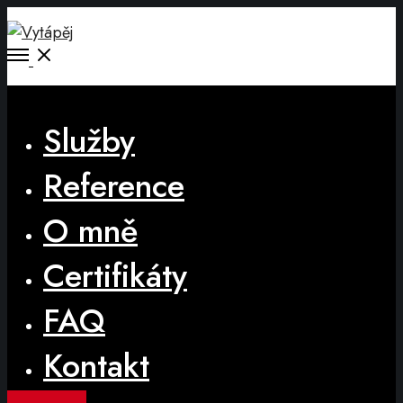
Open
Menu
Close
Služby
Reference
O mně
Certifikáty
FAQ
Kontakt