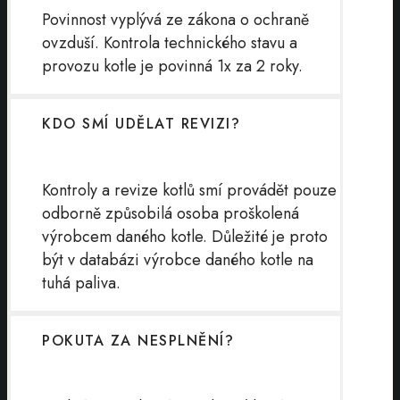
Povinnost vyplývá ze zákona o ochraně
ovzduší. Kontrola technického stavu a
provozu kotle je povinná 1x za 2 roky.
KDO SMÍ UDĚLAT REVIZI?
Kontroly a revize kotlů smí provádět pouze
odborně způsobilá osoba proškolená
výrobcem daného kotle. Důležité je proto
být v databázi výrobce daného kotle na
tuhá paliva.
POKUTA ZA NESPLNĚNÍ?