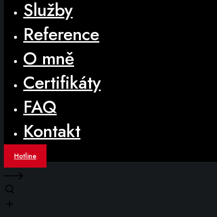
Služby
Reference
O mně
Certifikáty
FAQ
Kontakt
Hotline