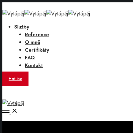
Služby
Reference
O mně
Certifikáty
FAQ
Kontakt
Hotline
Open
Menu
Close