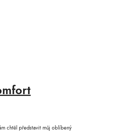
omfort
ám chtěl představit můj oblíbený