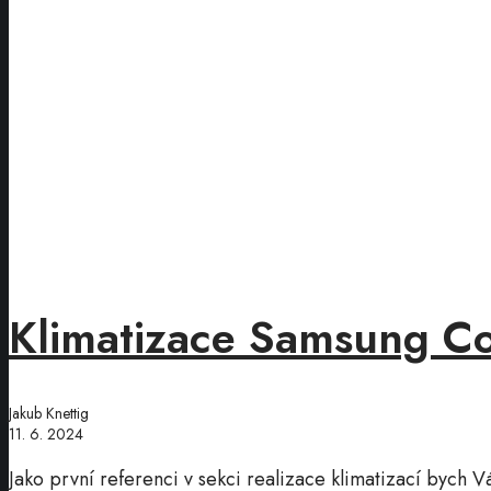
Klimatizace Samsung C
Jakub Knettig
11. 6. 2024
Jako první referenci v sekci realizace klimatizací bych V