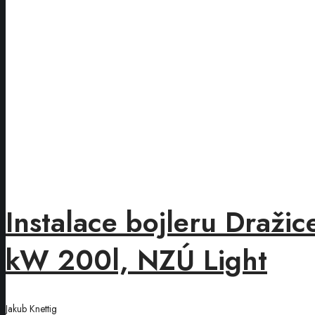
Instalace bojleru Draž
kW 200l, NZÚ Light
Jakub Knettig